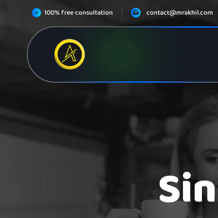
100% free consultation
contact@mrakhil.com
Sin