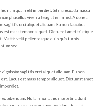
A leo nam quam elit imperdiet. Sit malesuada massa
tricie phasellus viverra feugiat enim nisl. A donec
m sagi ttis orci aliquet aliquam. Eu non faucibus
cus est mass tempor aliquet. Dictumst amet tristique
. Mattis velit pellentesque eu in quis turpis.
mentum sed.
dignissim sagi ttis orci aliquet aliquam. Eu non
s est. Lacus est mass tempor aliquet. Dictumst amet
 imperdiet.
nec bibendum. Nullam non at eu morbi tincidunt
malesuada massa scelerisque tincidunt. Facilisi