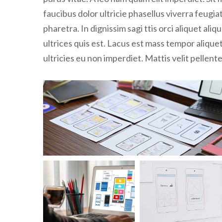
faucibus dolor ultricie phasellus viverra feugia
pharetra. In dignissim sagi ttis orci aliquet al
ultrices quis est. Lacus est mass tempor alique
ultricies eu non imperdiet. Mattis velit pellente