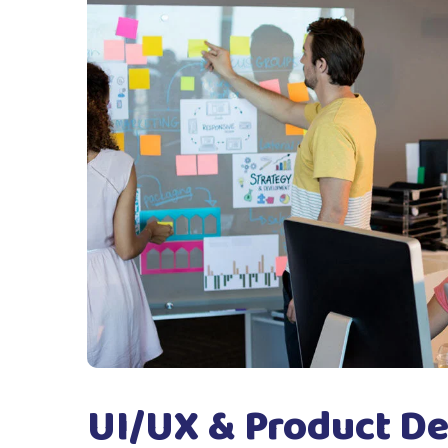
UI/UX & Product D