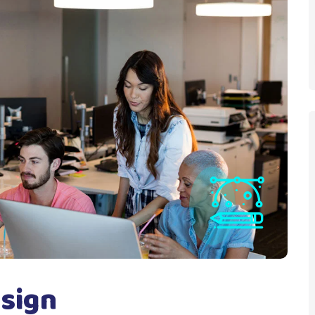
esign