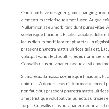
Our team have designed game changing product
elementum scelerisque amet fusce. Augue enim
Nullam non at eu morbi tincidunt purus vitae. 
scelerisque tincidunt. Facilisi faucibus dolor ul
lacus dictum morbi laoreet pharetra. In dignissi
praesent pharetra mattis ultrices quis est. La
volutpat varius lectus ultricies eu non imperdiet
Convallis risus pulvinar eu neque at sit condi
Sit malesuada massa scelerisque tincidunt. Facil
enim nisl. A donec lacus dictum morbi laoreet ph
non faucibus praesent pharetra mattis ultrices
amet tristique volutpat varius lectus ultricies 
turpis. Convallis risus pulvinar eu neque at si